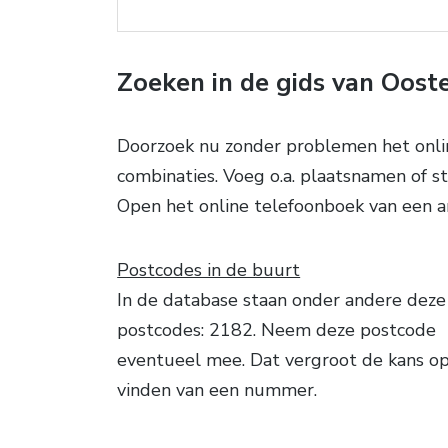
Zoeken in de gids van Oost
Doorzoek nu zonder problemen het onli
combinaties. Voeg o.a. plaatsnamen of s
Open het online telefoonboek van een a
Postcodes in de buurt
In de database staan onder andere deze
postcodes: 2182. Neem deze postcode
eventueel mee. Dat vergroot de kans o
vinden van een nummer.