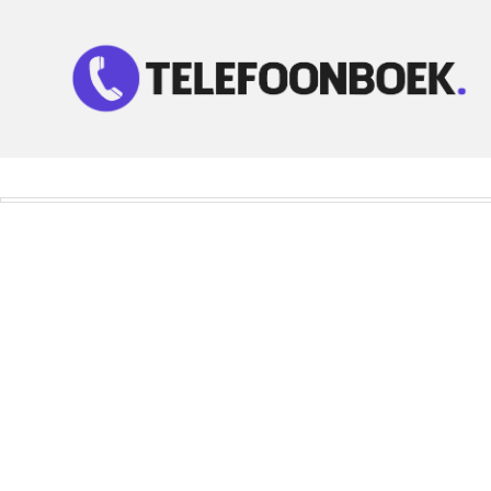
Telefoonnummer Zoeken
Zoek telefoonnummers in telefoonboek!