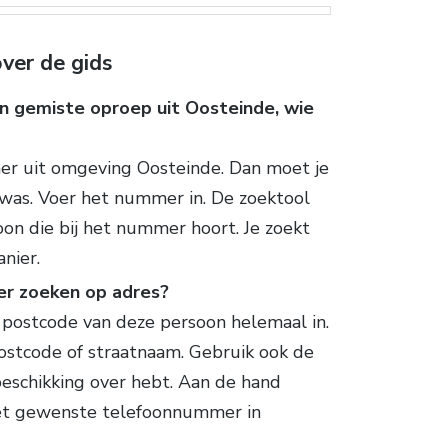
ver de gids
en gemiste oproep uit Oosteinde, wie
r uit omgeving Oosteinde. Dan moet je
 was. Voer het nummer in. De zoektool
oon die bij het nummer hoort. Je zoekt
nier.
er zoeken op adres?
e postcode van deze persoon helemaal in.
ostcode of straatnaam. Gebruik ook de
beschikking over hebt. Aan de hand
 het gewenste telefoonnummer in