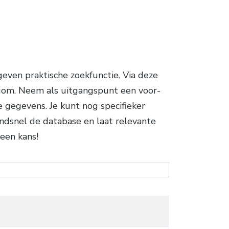
ven praktische zoekfunctie. Via deze
egom. Neem als uitgangspunt een voor-
de gegevens. Je kunt nog specifieker
ndsnel de database en laat relevante
 een kans!