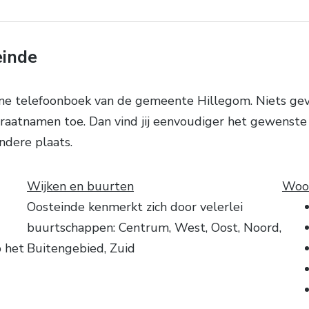
einde
ne telefoonboek van de gemeente Hillegom. Niets ge
traatnamen toe. Dan vind jij eenvoudiger het gewenste
ndere plaats.
Wijken en buurten
Woon
Oosteinde kenmerkt zich door velerlei
buurtschappen: Centrum, West, Oost, Noord,
p het
Buitengebied, Zuid