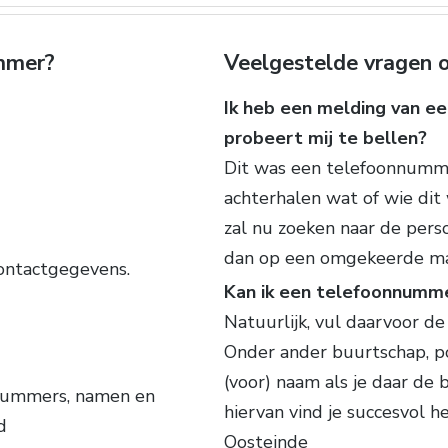
ummer?
Veelgestelde vragen o
Ik heb een melding van e
probeert mij te bellen?
Dit was een telefoonnumme
achterhalen wat of wie dit
zal nu zoeken naar de pers
dan op een omgekeerde ma
contactgegevens.
Kan ik een telefoonnumm
Natuurlijk, vul daarvoor d
Onder ander buurtschap, p
(voor) naam als je daar de 
 nummers, namen en
hiervan vind je succesvol
d
Oosteinde