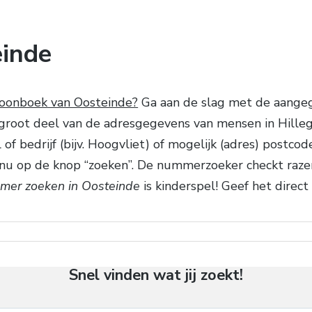
einde
foonboek van Oosteinde?
Ga aan de slag met de aangege
 groot deel van de adresgegevens van mensen in Hill
 of bedrijf (bijv. Hoogvliet) of mogelijk (adres) postco
k nu op de knop “zoeken”. De nummerzoeker checkt raze
mer zoeken in Oosteinde
is kinderspel! Geef het direct
Snel vinden wat jij zoekt!