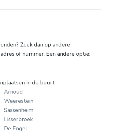
vonden? Zoek dan op andere
 adres of nummer. Een andere optie:
plaatsen in de buurt
Arnoud
Weerestein
Sassenheim
Lisserbroek
De Engel