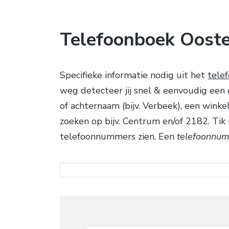
Telefoonboek Oost
Specifieke informatie nodig uit het
tele
weg detecteer jij snel & eenvoudig een
of achternaam (bijv. Verbeek), een winkel
zoeken op bijv. Centrum en/of 2182. Ti
telefoonnummers zien. Een
telefoonnum