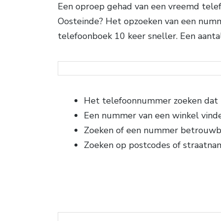
Een oproep gehad van een vreemd telef
Oosteinde? Het opzoeken van een nummer
telefoonboek 10 keer sneller. Een aantal
Het telefoonnummer zoeken dat b
Een nummer van een winkel vind
Zoeken of een nummer betrouwba
Zoeken op postcodes of straatna