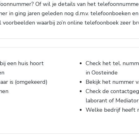
oonnummer? Of wil je details van het telefoonnummer 
 in ging jaren geleden nog d.m.v. telefoonboeken en g
 voorbeelden waarbij zo’n online telefoonboek zeer bru
ij een huis hoort
Check het tel. numm
en
in Oosteinde
ar is (omgekeerd)
Bekijk het nummer v
men
Check de contactgeg
laborant of Mediator
Welke bedrijf heeft 