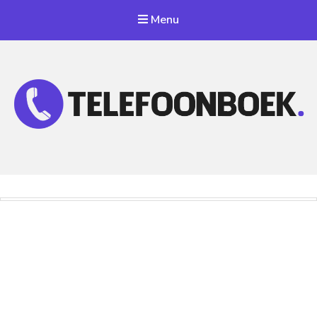
Menu
Telefoonnummer Zoeken
Zoek telefoonnummers in telefoonboek!