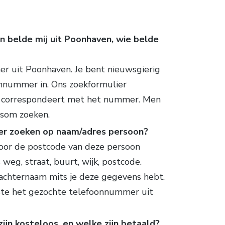
n belde mij uit Poonhaven, wie belde
r uit Poonhaven. Je bent nieuwsgierig
oonnummer in. Ons zoekformulier
e correspondeert met het nummer. Men
rsom zoeken.
er zoeken op naam/adres persoon?
voor de postcode van deze persoon
s weg, straat, buurt, wijk, postcode.
 achternaam mits je deze gegevens hebt.
kste het gezochte telefoonnummer uit
jn kosteloos, en welke zijn betaald?