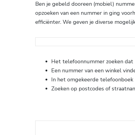
Ben je gebeld dooreen (mobiel) nummer d
opzoeken van een nummer in ging voorhe
efficiënter. We geven je diverse mogeli
Het telefoonnummer zoeken dat b
Een nummer van een winkel vind
In het omgekeerde telefoonboek
Zoeken op postcodes of straatna