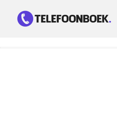
Telefoonnummer Zoeken
Zoek telefoonnummers in telefoonboek!