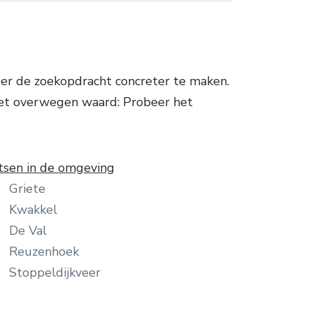
r de zoekopdracht concreter te maken.
 het overwegen waard: Probeer het
tsen in de omgeving
Griete
Kwakkel
De Val
Reuzenhoek
Stoppeldijkveer