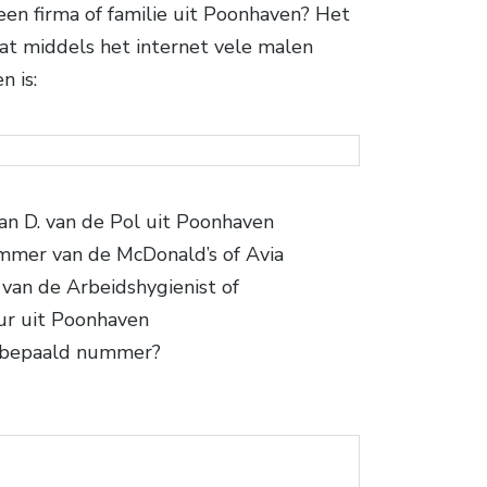
een firma of familie uit Poonhaven? Het
at middels het internet vele malen
n is:
an D. van de Pol uit Poonhaven
mmer van de McDonald’s of Avia
an de Arbeidshygienist of
ur uit Poonhaven
n bepaald nummer?