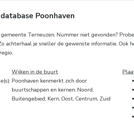
-database Poonhaven
e gemeente Terneuzen. Nummer niet gevonden? Probee
 Zo achterhaal je sneller de gewenste informatie. Ook
regio.
Wijken in de buurt
Plaa
(s):
Poonhaven kenmerkt zich door
buurtschappen en kernen: Noord,
Buitengebied, Kern, Oost, Centrum, Zuid