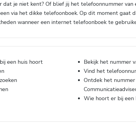
at je niet kent? Of blief jij het telefoonnummer van 
en via het dikke telefoonboek. Op dit moment gaat d
jkheden wanneer een internet telefoonboek te gebruike
ij een huis hoort
Bekijk het nummer v
en
Vind het telefoonnu
 zoeken
Ontdek het nummer v
men
Communicatieadvise
Wie hoort er bij ee