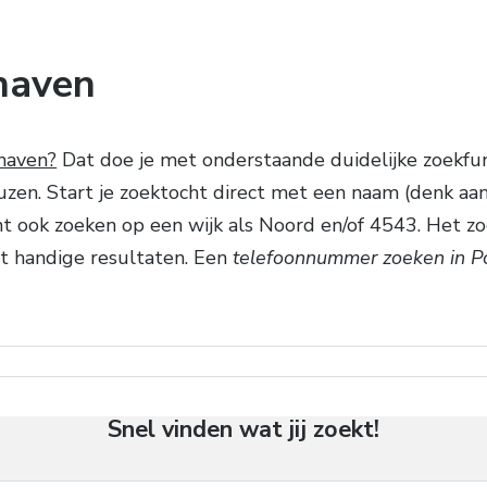
haven
haven?
Dat doe je met onderstaande duidelijke zoekfun
en. Start je zoektocht direct met een naam (denk aan He
t ook zoeken op een wijk als Noord en/of 4543. Het zo
dt handige resultaten. Een
telefoonnummer zoeken in 
Snel vinden wat jij zoekt!