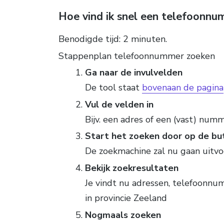
Hoe vind ik snel een telefoonn
Benodigde tijd:
2 minuten.
Stappenplan telefoonnummer zoeken
Ga naar de invulvelden
De tool staat
bovenaan de pagina
Vul de velden in
Bijv. een adres of een (vast) numm
Start het zoeken door op de but
De zoekmachine zal nu gaan uitv
Bekijk zoekresultaten
Je vindt nu adressen, telefoonn
in provincie Zeeland
Nogmaals zoeken