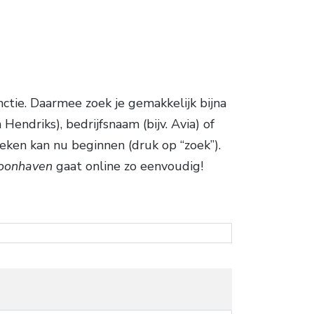
ctie. Daarmee zoek je gemakkelijk bijna
ndriks), bedrijfsnaam (bijv. Avia) of
eken kan nu beginnen (druk op “zoek”).
Poonhaven
gaat online zo eenvoudig!