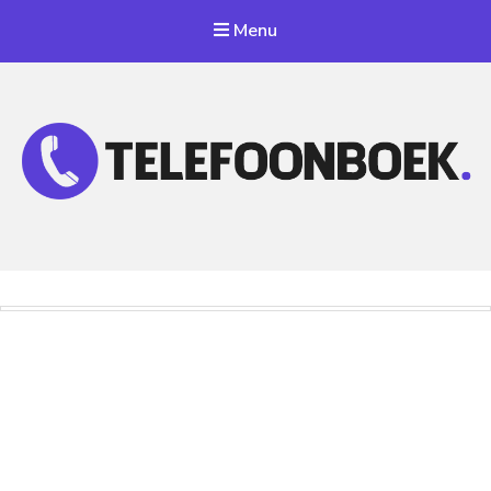
Menu
Telefoonnummer Zoeken
Zoek telefoonnummers in telefoonboek!