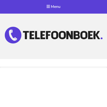
Menu
Telefoonnummer Zoeken
Zoek telefoonnummers in telefoonboek!