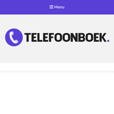
Menu
Telefoonnummer Zoeken
Zoek telefoonnummers in telefoonboek!