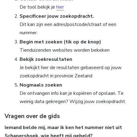
De tool bekijk je
hier
Specificeer jouw zoekopdracht.
Dit kan zijn een adres/postcode/straat of een
nummer.
Begin met zoeken (tik op de knop)
Tienduizenden websites worden bekeken
Bekijk zoekresultaten
Je bekijkt hier de resultaten gebaseerd op jouw
zoekopdracht in provincie Zeeland
Nogmaals zoeken
De ontvangen info kan je kopiëren of opslaan. Te
weinig data gekregen? Wijzig jouw zoekopdracht.
Vragen over de gids
Iemand belde mij, maar ik ken het nummer niet uit
Schapershoek, wie heeft mij gebeld?