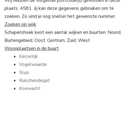
Wij hebben de volgende postcode(s) gevonden in deze
plaats: 4581. Jij kan deze gegevens gebruiken om te
zoeken. Zo vind je nog sneller het gewenste nummer.
Zoeken op wijk
Schapershoek kent een aantal wijken en buurten: Noord,
Buitengebied, Oost, Centrum, Zuid, West
Woonplaatsen in de buurt
Keizerrijk
Vogelwaarde
Sluis
Ruischendegat
Koewacht