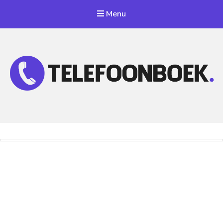
Menu
Telefoonnummer Zoeken
Zoek telefoonnummers in telefoonboek!