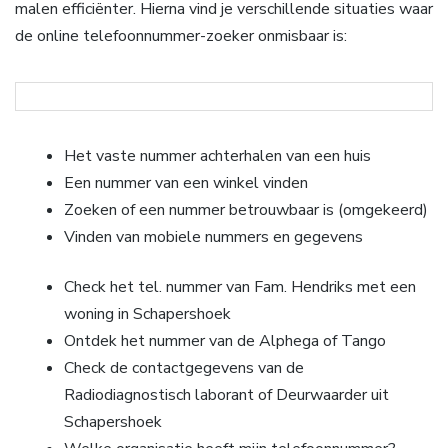
malen efficiënter. Hierna vind je verschillende situaties waar
de online telefoonnummer-zoeker onmisbaar is:
Het vaste nummer achterhalen van een huis
Een nummer van een winkel vinden
Zoeken of een nummer betrouwbaar is (omgekeerd)
Vinden van mobiele nummers en gegevens
Check het tel. nummer van Fam. Hendriks met een
woning in Schapershoek
Ontdek het nummer van de Alphega of Tango
Check de contactgegevens van de
Radiodiagnostisch laborant of Deurwaarder uit
Schapershoek