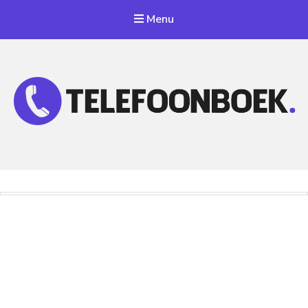
Menu
Telefoonnummer Zoeken
Zoek telefoonnummers in telefoonboek!