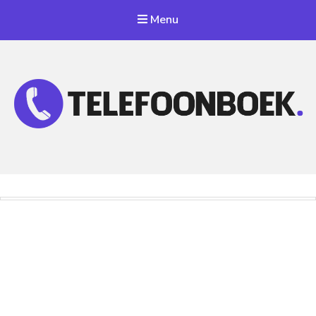
Menu
Telefoonnummer Zoeken
Zoek telefoonnummers in telefoonboek!