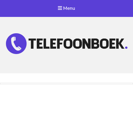
Menu
Telefoonnummer Zoeken
Zoek telefoonnummers in telefoonboek!