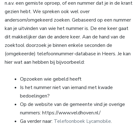
n.a.v. een gemiste oproep, of een nummer dat je in de krant
gezien hebt. We spreken ook wel over
andersom/omgekeerd zoeken. Gebaseerd op een nummer
kan je uitvinden van wie het nummer is. De ene keer gaat
dit makkelijker dan de andere keer. Aan de hand van de
zoektool doorzoek je binnen enkele seconden de
(omgekeerde) telefoonnummer-database in Heers. Je kan
hier wat aan hebben bij bijvoorbeeld:
Opzoeken wie gebeld heeft
Is het nummer niet van iemand met kwade
bedoelingen?
Op de website van de gemeente vind je overige
nummers: https://www.veldhoven.nl/
Ga verder naar:
Telefoonboek Lycamobile
.