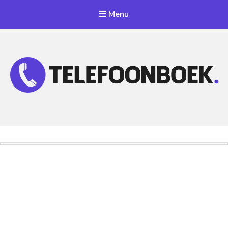
Menu
Telefoonnummer Zoeken
Zoek telefoonnummers in telefoonboek!