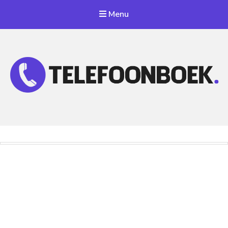
Menu
Telefoonnummer Zoeken
Zoek telefoonnummers in telefoonboek!