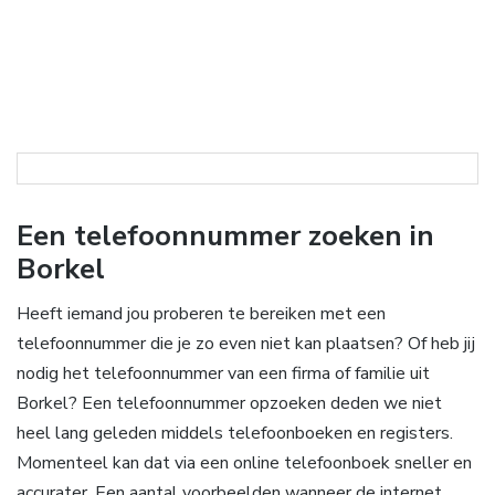
Een telefoonnummer zoeken in
Borkel
Heeft iemand jou proberen te bereiken met een
telefoonnummer die je zo even niet kan plaatsen? Of heb jij
nodig het telefoonnummer van een firma of familie uit
Borkel? Een telefoonnummer opzoeken deden we niet
heel lang geleden middels telefoonboeken en registers.
Momenteel kan dat via een online telefoonboek sneller en
accurater. Een aantal voorbeelden wanneer de internet