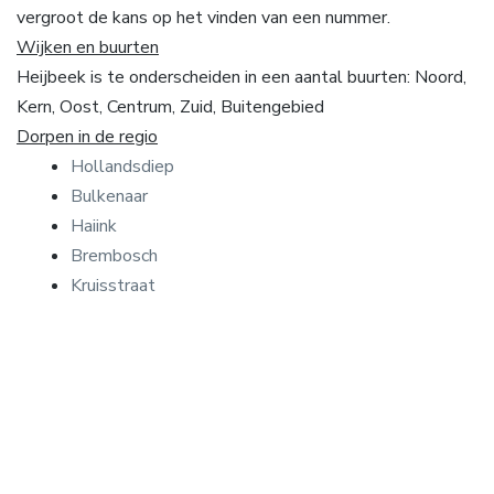
vergroot de kans op het vinden van een nummer.
Wijken en buurten
Heijbeek is te onderscheiden in een aantal buurten: Noord,
Kern, Oost, Centrum, Zuid, Buitengebied
Dorpen in de regio
Hollandsdiep
Bulkenaar
Haiink
Brembosch
Kruisstraat