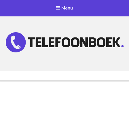
Menu
Telefoonnummer Zoeken
Zoek telefoonnummers in telefoonboek!