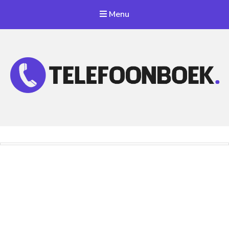
Menu
Telefoonnummer Zoeken
Zoek telefoonnummers in telefoonboek!