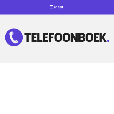
Menu
Telefoonnummer Zoeken
Zoek telefoonnummers in telefoonboek!