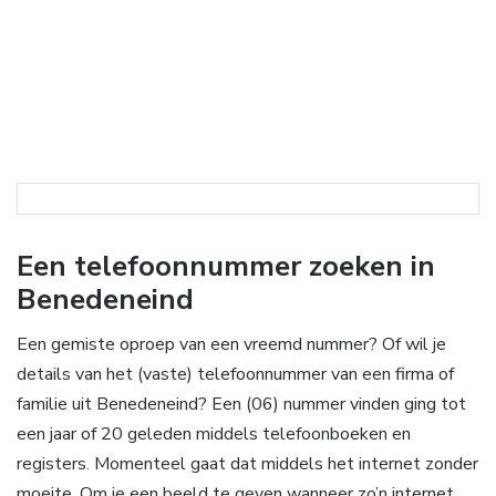
Een telefoonnummer zoeken in
Benedeneind
Een gemiste oproep van een vreemd nummer? Of wil je
details van het (vaste) telefoonnummer van een firma of
familie uit Benedeneind? Een (06) nummer vinden ging tot
een jaar of 20 geleden middels telefoonboeken en
registers. Momenteel gaat dat middels het internet zonder
moeite. Om je een beeld te geven wanneer zo’n internet