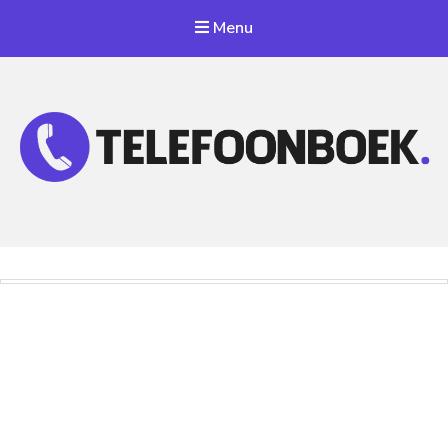
Menu
Telefoonnummer Zoeken
Zoek telefoonnummers in telefoonboek!