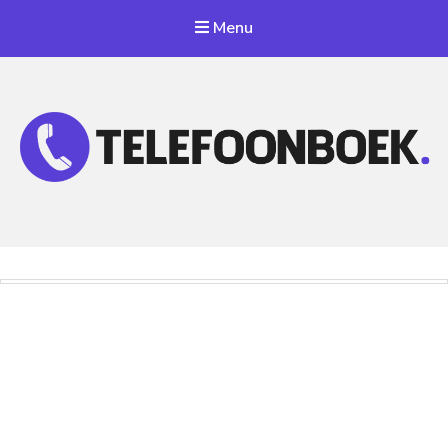
Menu
Telefoonnummer Zoeken
Zoek telefoonnummers in telefoonboek!