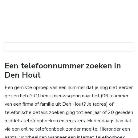
Een telefoonnummer zoeken in
Den Hout
Een gemiste oproep van een nummer dat je nog niet eerder
gezien hebt? Of ben jij nieuwsgierig naar het (06) nummer
van een firma of familie uit Den Hout? Je (adres) of
telefonische details zoeken ging tot een jaar of 20 geleden
middels telefoonboeken en registers. Hedendaags kan dat
via een online telefoonboek zonder moeite. Hieronder een
aantal voorbeelden wanneer een internet telefoonboek