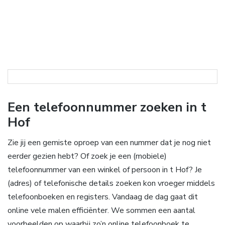
Een telefoonnummer zoeken in t
Hof
Zie jij een gemiste oproep van een nummer dat je nog niet
eerder gezien hebt? Of zoek je een (mobiele)
telefoonnummer van een winkel of persoon in t Hof? Je
(adres) of telefonische details zoeken kon vroeger middels
telefoonboeken en registers. Vandaag de dag gaat dit
online vele malen efficiënter. We sommen een aantal
voorbeelden op waarbij zo’n online telefoonboek te