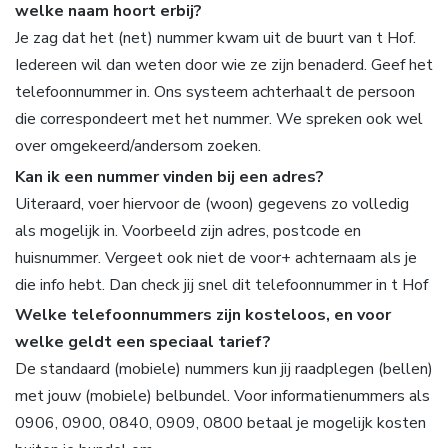
welke naam hoort erbij?
Je zag dat het (net) nummer kwam uit de buurt van t Hof.
Iedereen wil dan weten door wie ze zijn benaderd. Geef het
telefoonnummer in. Ons systeem achterhaalt de persoon
die correspondeert met het nummer. We spreken ook wel
over omgekeerd/andersom zoeken.
Kan ik een nummer vinden bij een adres?
Uiteraard, voer hiervoor de (woon) gegevens zo volledig
als mogelijk in. Voorbeeld zijn adres, postcode en
huisnummer. Vergeet ook niet de voor+ achternaam als je
die info hebt. Dan check jij snel dit telefoonnummer in t Hof
Welke telefoonnummers zijn kosteloos, en voor
welke geldt een speciaal tarief?
De standaard (mobiele) nummers kun jij raadplegen (bellen)
met jouw (mobiele) belbundel. Voor informatienummers als
0906, 0900, 0840, 0909, 0800 betaal je mogelijk kosten