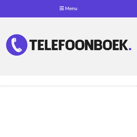
Menu
Telefoonnummer Zoeken
Zoek telefoonnummers in telefoonboek!