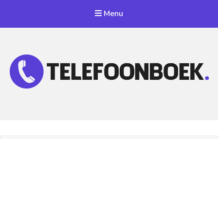
Menu
Telefoonnummer Zoeken
Zoek telefoonnummers in telefoonboek!