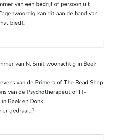
er van een bedrijf of persoon uit
Tegenwoordig kan dit aan de hand van
mst biedt:
mmer van N. Smit woonachtig in Beek
evens van de Primera of The Read Shop
ens van de Psychotherapeut of IT-
w in Beek en Donk
mer gedraaid?