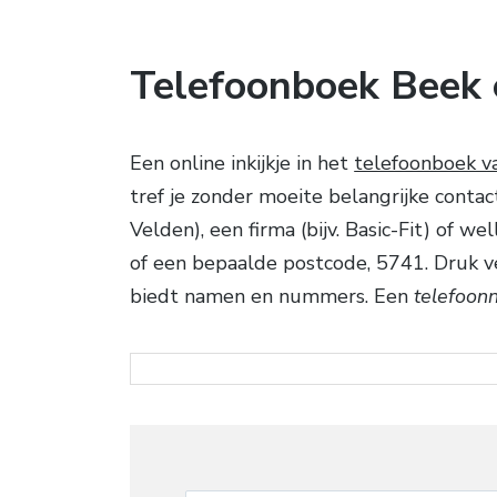
Telefoonboek Beek
Een online inkijkje in het
telefoonboek v
tref je zonder moeite belangrijke contac
Velden), een firma (bijv. Basic-Fit) of 
of een bepaalde postcode, 5741. Druk v
biedt namen en nummers. Een
telefoon