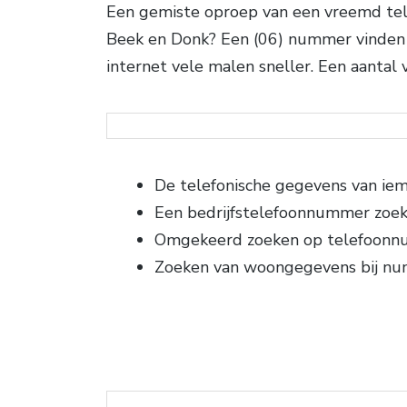
Een gemiste oproep van een vreemd tel
Beek en Donk? Een (06) nummer vinden 
internet vele malen sneller. Een aanta
De telefonische gegevens van ie
Een bedrijfstelefoonnummer zoe
Omgekeerd zoeken op telefoon
Zoeken van woongegevens bij n