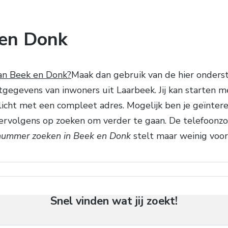
 en Donk
an Beek en Donk?
Maak dan gebruik van de hier onders
tgegevens van inwoners uit Laarbeek. Jij kan starten m
wellicht met een compleet adres. Mogelijk ben je geïnt
ervolgens op zoeken om verder te gaan. De telefoonzo
nummer zoeken in Beek en Donk
stelt maar weinig voor!
Snel vinden wat jij zoekt!