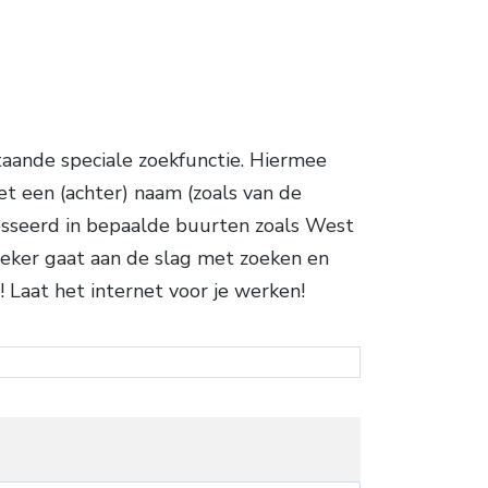
taande speciale zoekfunctie. Hiermee
et een (achter) naam (zoals van de
eresseerd in bepaalde buurten zoals West
eker gaat aan de slag met zoeken en
 Laat het internet voor je werken!