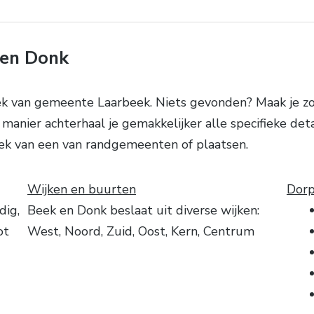
 en Donk
k van gemeente Laarbeek. Niets gevonden? Maak je zoe
manier achterhaal je gemakkelijker alle specifieke deta
oek van een van randgemeenten of plaatsen.
Wijken en buurten
Dorp
dig,
Beek en Donk beslaat uit diverse wijken:
ot
West, Noord, Zuid, Oost, Kern, Centrum