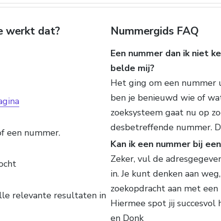
e werkt dat?
Nummergids FAQ
Een nummer dan ik niet ke
belde mij?
Het ging om een nummer ui
ben je benieuwd wie of wa
agina
zoeksysteem gaat nu op zoe
desbetreffende nummer. D
of een nummer.
Kan ik een nummer bij ee
Zeker, vul de adresgegeven
ocht
in. Je kunt denken aan weg, 
zoekopdracht aan met een 
lle relevante resultaten in
Hiermee spot jij succesvo
en Donk