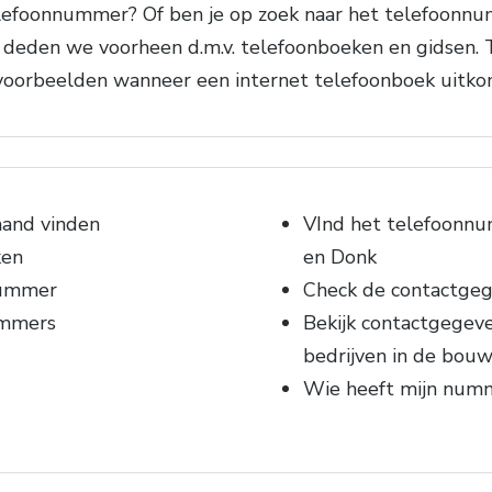
efoonnummer? Of ben je op zoek naar het telefoonnumm
deden we voorheen d.m.v. telefoonboeken en gidsen. 
l voorbeelden wanneer een internet telefoonboek uitko
mand vinden
VInd het telefoonnu
ken
en Donk
nummer
Check de contactgeg
ummers
Bekijk contactgegev
bedrijven in de bou
Wie heeft mijn num