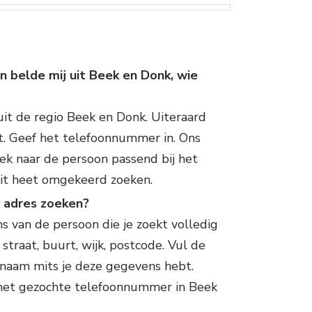
n belde mij uit Beek en Donk, wie
t de regio Beek en Donk. Uiteraard
t. Geef het telefoonnummer in. Ons
k naar de persoon passend bij het
it heet omgekeerd zoeken.
n adres zoeken?
s van de persoon die je zoekt volledig
straat, buurt, wijk, postcode. Vul de
naam mits je deze gegevens hebt.
l het gezochte telefoonnummer in Beek