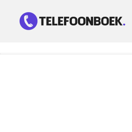
Telefoonnummer Zoeken
Zoek telefoonnummers in telefoonboek!