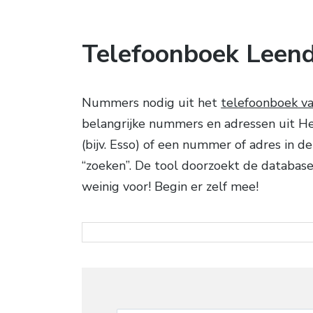
Telefoonboek Leen
Nummers nodig uit het
telefoonboek v
belangrijke nummers en adressen uit Hee
(bijv. Esso) of een nummer of adres in 
“zoeken”. De tool doorzoekt de database
weinig voor! Begin er zelf mee!