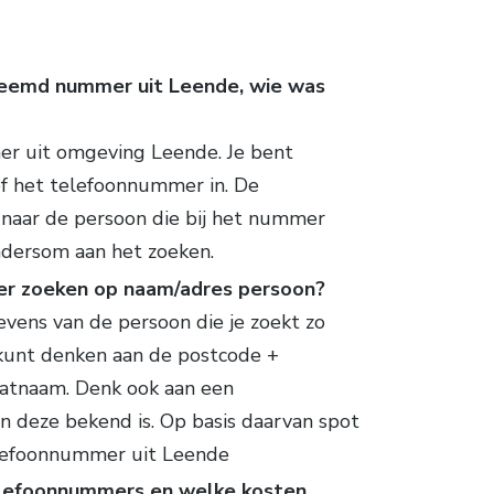
reemd nummer uit Leende, wie was
r uit omgeving Leende. Je bent
eef het telefoonnummer in. De
 naar de persoon die bij het nummer
andersom aan het zoeken.
er zoeken op naam/adres persoon?
vens van de persoon die je zoekt zo
e kunt denken aan de postcode +
atnaam. Denk ook aan een
 deze bekend is. Op basis daarvan spot
elefoonnummer uit Leende
elefoonnummers en welke kosten