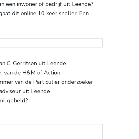
 een inwoner of bedrijf uit Leende?
at dit online 10 keer sneller. Een
n C. Gerritsen uit Leende
nr. van de H&M of Action
mmer van de Particulier onderzoeker
padviseur uit Leende
mij gebeld?