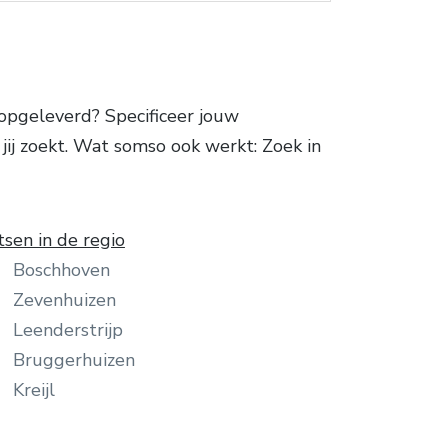
opgeleverd? Specificeer jouw
ij zoekt. Wat somso ook werkt: Zoek in
tsen in de regio
Boschhoven
Zevenhuizen
Leenderstrijp
Bruggerhuizen
Kreijl