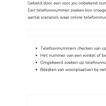
Gebeld door een voor jou onbekend num
Een telefoonnummer zoeken kon vroeger 
aantal scenario’s waar online telefoonn
Telefoonnummers checken van sp
Het nummer van een winkel of be
Omgekeerd zoeken op telefoon
Bekijken van woonplaatsen bij n