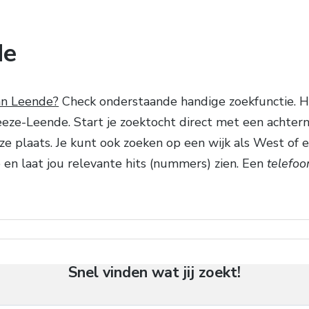
de
an Leende?
Check onderstaande handige zoekfunctie. Hi
ze-Leende. Start je zoektocht direct met een achternaa
deze plaats. Je kunt ook zoeken op een wijk als West o
 en laat jou relevante hits (nummers) zien. Een
telefo
Snel vinden wat jij zoekt!