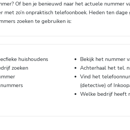
mer? Of ben je benieuwd naar het actuele nummer van
met zo’n onpraktisch telefoonboek. Heden ten dage ga
ummers zoeken te gebruiken is:
ecfieke huishoudens
Bekijk het nummer va
drijf zoeken
Achterhaal het tel. 
nummer
Vind het telefoonnu
etnummers
(detective) of Inkoo
Welke bedrijf heeft 