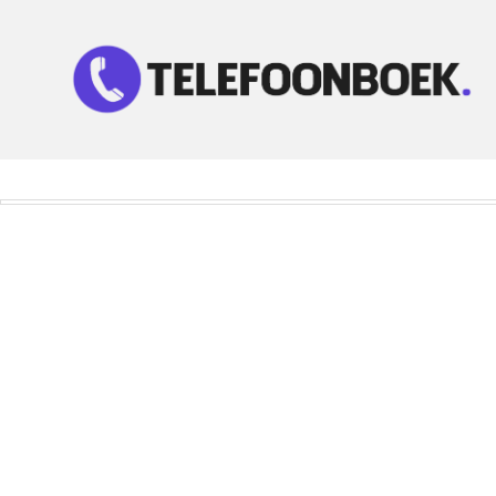
Telefoonnummer Zoeken
Zoek telefoonnummers in telefoonboek!