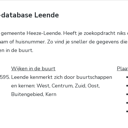
-database Leende
 gemeente Heeze-Leende. Heeft je zoekopdracht niks 
m of huisnummer. Zo vind je sneller de gegevens die j
n in de buurt.
Wijken in de buurt
Plaa
5595.
Leende kenmerkt zich door buurtschappen
en kernen: West, Centrum, Zuid, Oost,
Buitengebied, Kern