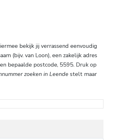
ermee bekijk jij verrassend eenvoudig
m (bijv. van Loon), een zakelijk adres
f een bepaalde postcode, 5595. Druk op
onnummer zoeken in Leende
stelt maar