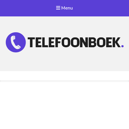
Menu
Telefoonnummer Zoeken
Zoek telefoonnummers in telefoonboek!