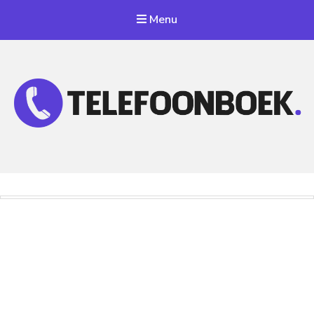
Menu
Telefoonnummer Zoeken
Zoek telefoonnummers in telefoonboek!