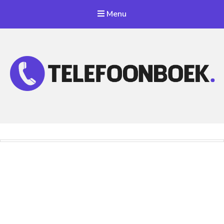
Menu
Telefoonnummer Zoeken
Zoek telefoonnummers in telefoonboek!