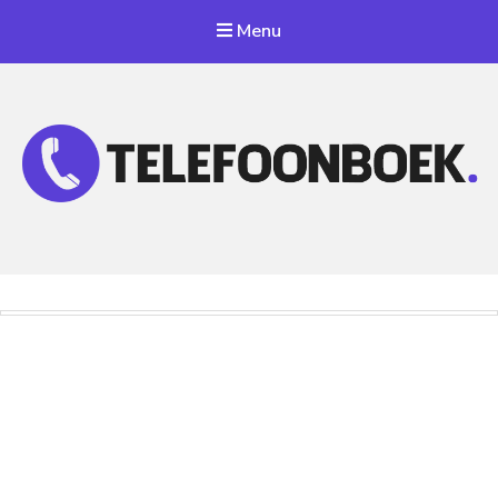
Menu
Telefoonnummer Zoeken
Zoek telefoonnummers in telefoonboek!