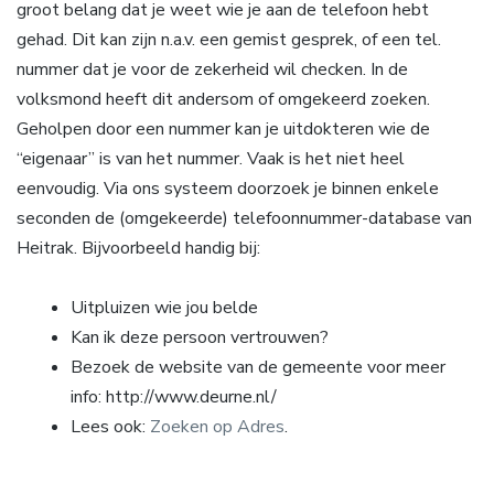
groot belang dat je weet wie je aan de telefoon hebt
gehad. Dit kan zijn n.a.v. een gemist gesprek, of een tel.
nummer dat je voor de zekerheid wil checken. In de
volksmond heeft dit andersom of omgekeerd zoeken.
Geholpen door een nummer kan je uitdokteren wie de
“eigenaar” is van het nummer. Vaak is het niet heel
eenvoudig. Via ons systeem doorzoek je binnen enkele
seconden de (omgekeerde) telefoonnummer-database van
Heitrak. Bijvoorbeeld handig bij:
Uitpluizen wie jou belde
Kan ik deze persoon vertrouwen?
Bezoek de website van de gemeente voor meer
info: http://www.deurne.nl/
Lees ook:
Zoeken op Adres
.