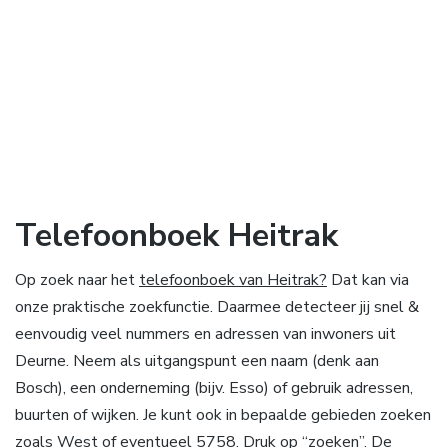
Telefoonboek Heitrak
Op zoek naar het
telefoonboek van Heitrak?
Dat kan via
onze praktische zoekfunctie. Daarmee detecteer jij snel &
eenvoudig veel nummers en adressen van inwoners uit
Deurne. Neem als uitgangspunt een naam (denk aan
Bosch), een onderneming (bijv. Esso) of gebruik adressen,
buurten of wijken. Je kunt ook in bepaalde gebieden zoeken
zoals West of eventueel 5758. Druk op “zoeken”. De