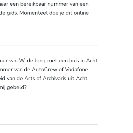
 naar een bereikbaar nummer van een
e gids. Momenteel doe je dit online
er van W. de Jong met een huis in Acht
ummer van de AutoCrew of Vodafone
id van de Arts of Archivaris uit Acht
mij gebeld?