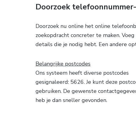
Doorzoek telefoonnummer-
Doorzoek nu online het online telefoon
zoekopdracht concreter te maken. Voeg o
details die je nodig hebt. Een andere o
Belangrijke postcodes
Ons systeem heeft diverse postcodes
gesignaleerd: 5626. Je kunt deze postc
gebruiken. De gewenste contactgegeve
heb je dan sneller gevonden.