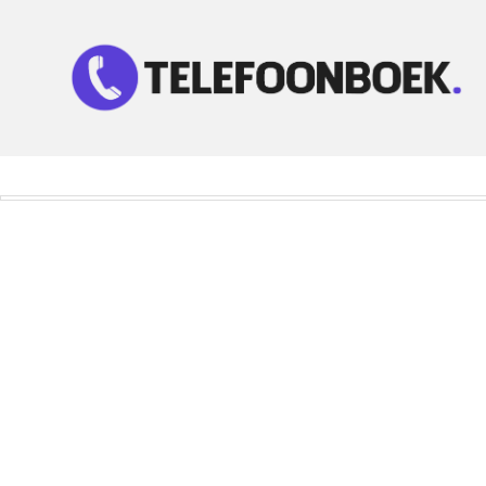
Telefoonnummer Zoeken
Zoek telefoonnummers in telefoonboek!