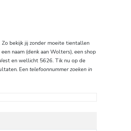
o bekijk jij zonder moeite tientallen
 een naam (denk aan Wolters), een shop
West en wellicht 5626. Tik nu op de
ultaten. Een
telefoonnummer zoeken in