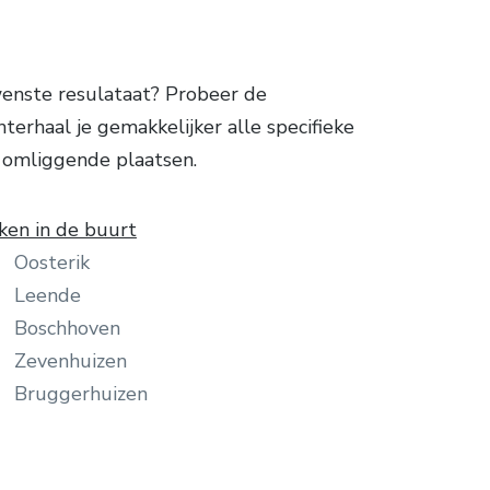
wenste resulataat? Probeer de
erhaal je gemakkelijker alle specifieke
e omliggende plaatsen.
ken in de buurt
Oosterik
Leende
Boschhoven
Zevenhuizen
Bruggerhuizen