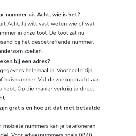
ar nummer uit Acht, wie is het?
 Acht. Jij wilt vast weten wie of wat
ummer in onze tool. De tool zal nu
ssend bij het desbetreffende nummer.
andersom zoeken.
eken bij een adres?
 gegevens helemaal in. Voorbeeld zijn
of huisnummer. Vul de zoekopdracht aan
 hebt. Op die manier verkrijg je direct
ht
jn gratis en hoe zit dat met betaalde
en mobiele nummers kan je telefoneren
del. Voor adviesnummers zoals 0840,