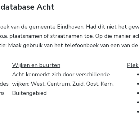
database Acht
boek van de gemeente Eindhoven. Had dit niet het ge
.a. plaatsnamen of straatnamen toe. Op die manier acht
ptie: Maak gebruik van het telefoonboek van een van d
Wijken en buurten
Plek
Acht kenmerkt zich door verschillende
odes
wijken: West, Centrum, Zuid, Oost, Kern,
ns
Buitengebied