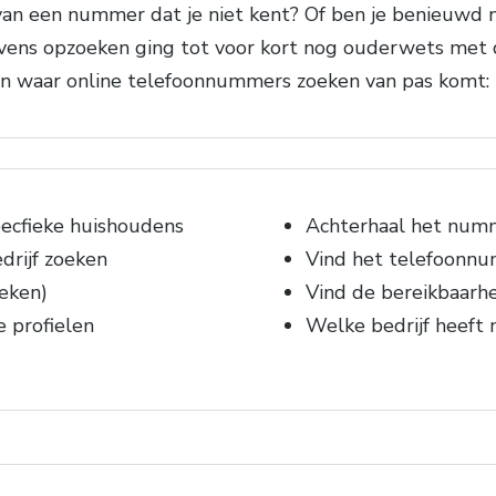
van een nummer dat je niet kent? Of ben je benieuwd
vens opzoeken ging tot voor kort nog ouderwets met d
en waar online telefoonnummers zoeken van pas komt:
ecfieke huishoudens
Achterhaal het numm
drijf zoeken
Vind het telefoonn
eken)
Vind de bereikbaarhe
e profielen
Welke bedrijf heeft 