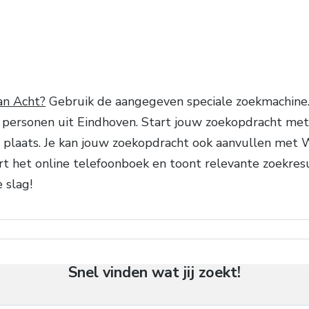
an Acht?
Gebruik de aangegeven speciale zoekmachine. Z
personen uit Eindhoven. Start jouw zoekopdracht met
e plaats. Je kan jouw zoekopdracht ook aanvullen met 
rt het online telefoonboek en toont relevante zoekres
 slag!
Snel vinden wat jij zoekt!