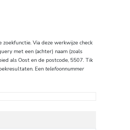
 zoekfunctie. Via deze werkwijze check
 query met een (achter) naam (zoals
bied als Oost en de postcode, 5507. Tik
zoekresultaten. Een
telefoonnummer