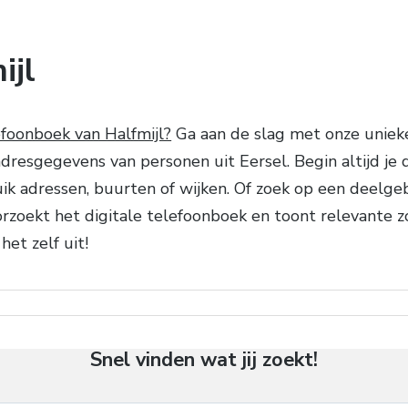
ijl
efoonboek van Halfmijl?
Ga aan de slag met onze unieke
adresgegevens van personen uit Eersel. Begin altijd je
uik adressen, buurten of wijken. Of zoek op een deelge
orzoekt het digitale telefoonboek en toont relevante 
het zelf uit!
Snel vinden wat jij zoekt!