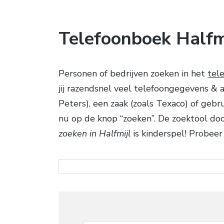
Telefoonboek Halfm
Personen of bedrijven zoeken in het
tel
jij razendsnel veel telefoongegevens & 
Peters), een zaak (zoals Texaco) of gebr
nu op de knop “zoeken”. De zoektool do
zoeken in Halfmijl
is kinderspel! Probeer 