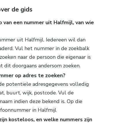
ver de gids
 van een nummer uit Halfmijl, van wie
mmer uit Halfmijl. Iedereen wil dan
aderd. Vul het nummer in de zoekbalk
zoeken naar de persoon die eigenaar is
t dit doorgaans andersom zoeken.
ummer op adres te zoeken?
 de potentiele adresgegevens volledig
t, buurt, wijk, postcode. Vul de
naam indien deze bekend is. Op die
lefoonnummer in Halfmijl
jn kosteloos, en welke nummers zijn