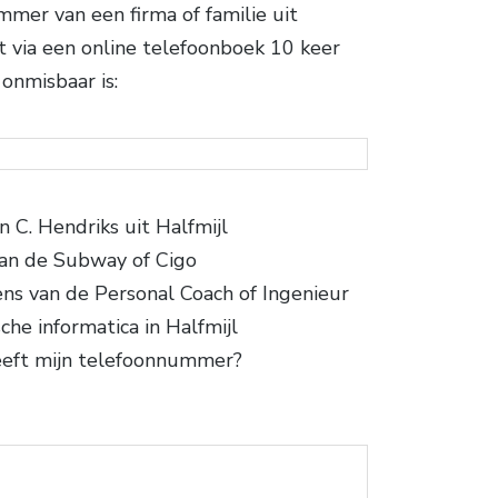
er van een firma of familie uit
t via een online telefoonboek 10 keer
onmisbaar is:
C. Hendriks uit Halfmijl
an de Subway of Cigo
ns van de Personal Coach of Ingenieur
sche informatica in Halfmijl
eeft mijn telefoonnummer?