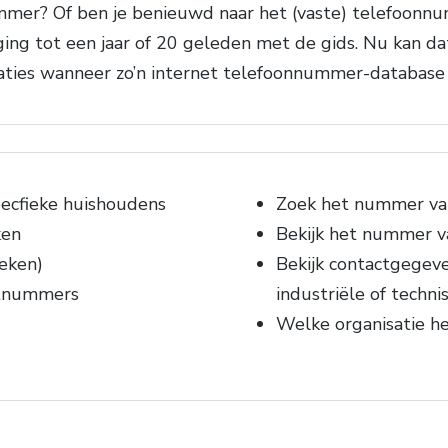
er? Of ben je benieuwd naar het (vaste) telefoonnumm
ng tot een jaar of 20 geleden met de gids. Nu kan da
ituaties wanneer zo’n internet telefoonnummer-database 
ecfieke huishoudens
Zoek het nummer van 
ken
Bekijk het nummer v
eken)
Bekijk contactgegeve
etnummers
industriële of techni
Welke organisatie h