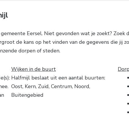
ijl
 gemeente Eersel. Niet gevonden wat je zoekt? Zoek d
rgroot de kans op het vinden van de gegevens die jij z
enzende dorpen of steden.
Wijken in de buurt
Dorp
(s):
Halfmijl beslaat uit een aantal buurten:
mee.
Oost, Kern, Zuid, Centrum, Noord,
an
Buitengebied