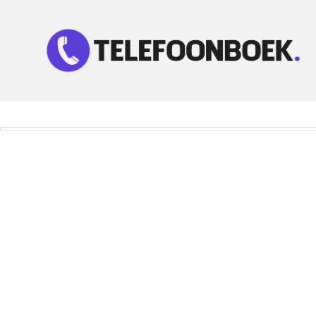
Telefoonnummer Zoeken
Zoek telefoonnummers in telefoonboek!