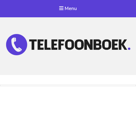
Menu
Telefoonnummer Zoeken
Zoek telefoonnummers in telefoonboek!