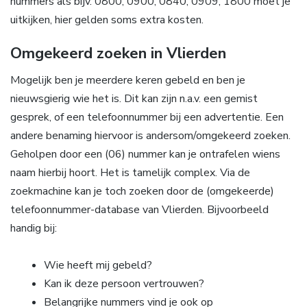
nummers als bijv. 0800, 0900, 0840, 0909, 1800 moet je
uitkijken, hier gelden soms extra kosten.
Omgekeerd zoeken in Vlierden
Mogelijk ben je meerdere keren gebeld en ben je
nieuwsgierig wie het is. Dit kan zijn n.a.v. een gemist
gesprek, of een telefoonnummer bij een advertentie. Een
andere benaming hiervoor is andersom/omgekeerd zoeken.
Geholpen door een (06) nummer kan je ontrafelen wiens
naam hierbij hoort. Het is tamelijk complex. Via de
zoekmachine kan je toch zoeken door de (omgekeerde)
telefoonnummer-database van Vlierden. Bijvoorbeeld
handig bij:
Wie heeft mij gebeld?
Kan ik deze persoon vertrouwen?
Belangrijke nummers vind je ook op