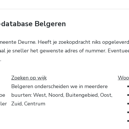
-database Belgeren
emeente Deurne. Heeft je zoekopdracht niks opgeleverd
aal je sneller het gewenste adres of nummer. Eventuee
.
Zoeken op wijk
Woon
Belgeren onderscheiden we in meerdere
toe
buurten: West, Noord, Buitengebied, Oost,
ler
Zuid, Centrum