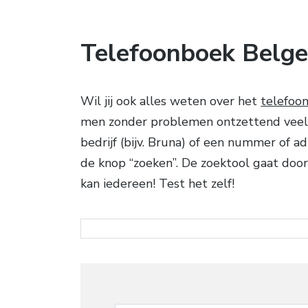
Telefoonboek Belge
Wil jij ook alles weten over het
telefoo
men zonder problemen ontzettend veel n
bedrijf (bijv. Bruna) of een nummer of a
de knop “zoeken”. De zoektool gaat doo
kan iedereen! Test het zelf!