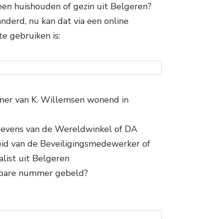
en huishouden of gezin uit Belgeren?
nderd, nu kan dat via een online
e gebruiken is:
mer van K. Willemsen wonend in
gevens van de Wereldwinkel of DA
eid van de Beveiligingsmedewerker of
alist uit Belgeren
nbare nummer gebeld?