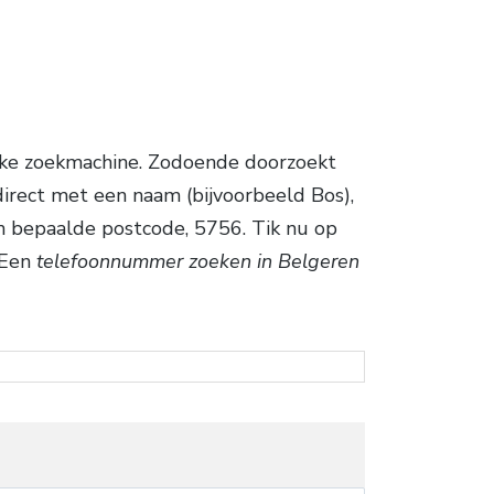
jke zoekmachine. Zodoende doorzoekt
irect met een naam (bijvoorbeeld Bos),
een bepaalde postcode, 5756. Tik nu op
 Een
telefoonnummer zoeken in Belgeren