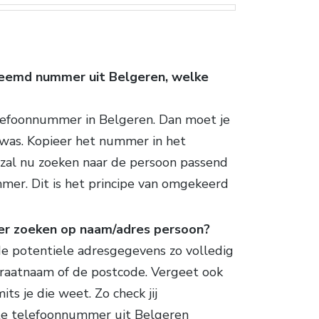
reemd nummer uit Belgeren, welke
elefoonnummer in Belgeren. Dan moet je
 was. Kopieer het nummer in het
zal nu zoeken naar de persoon passend
mer. Dit is het principe van omgekeerd
er zoeken op naam/adres persoon?
de potentiele adresgegevens zo volledig
straatnaam of de postcode. Vergeet ook
ts je die weet. Zo check jij
te telefoonnummer uit Belgeren