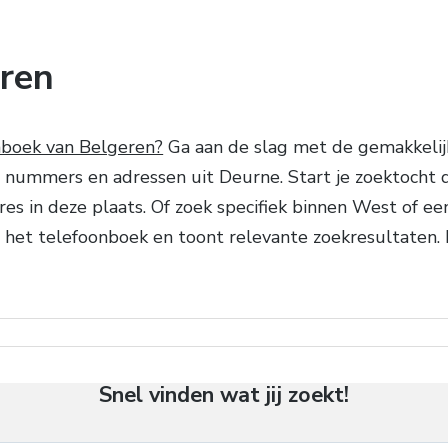
ren
nboek van Belgeren?
Ga aan de slag met de gemakkeli
ummers en adressen uit Deurne. Start je zoektocht d
dres in deze plaats. Of zoek specifiek binnen West of 
r het telefoonboek en toont relevante zoekresultaten.
Snel vinden wat jij zoekt!