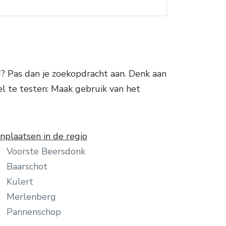
? Pas dan je zoekopdracht aan. Denk aan
l te testen: Maak gebruik van het
plaatsen in de regio
Voorste Beersdonk
Baarschot
Kulert
Merlenberg
Pannenschop