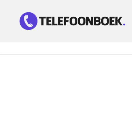
Telefoonnummer Zoeken
Zoek telefoonnummers in telefoonboek!