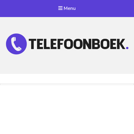
Menu
Telefoonnummer Zoeken
Zoek telefoonnummers in telefoonboek!