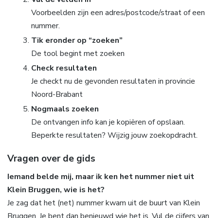
Voorbeelden zijn een adres/postcode/straat of een
nummer.
Tik eronder op “zoeken”
De tool begint met zoeken
Check resultaten
Je checkt nu de gevonden resultaten in provincie
Noord-Brabant
Nogmaals zoeken
De ontvangen info kan je kopiëren of opslaan.
Beperkte resultaten? Wijzig jouw zoekopdracht.
Vragen over de gids
Iemand belde mij, maar ik ken het nummer niet uit
Klein Bruggen, wie is het?
Je zag dat het (net) nummer kwam uit de buurt van Klein
Bruggen. Je bent dan benieuwd wie het is. Vul de cijfers van