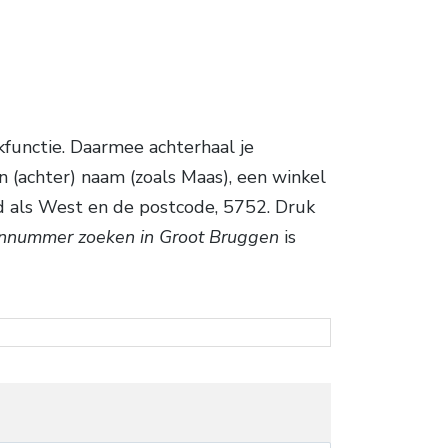
functie. Daarmee achterhaal je
 (achter) naam (zoals Maas), een winkel
ed als West en de postcode, 5752. Druk
onnummer zoeken in Groot Bruggen
is