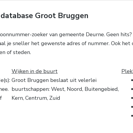
database Groot Bruggen
efoonnummer-zoeker van gemeente Deurne. Geen hits? 
haal je sneller het gewenste adres of nummer. Ook he
n of steden.
Wijken in de buurt
Plek
(s):
Groot Bruggen beslaat uit velerlei
mee.
buurtschappen: West, Noord, Buitengebied,
f
Kern, Centrum, Zuid