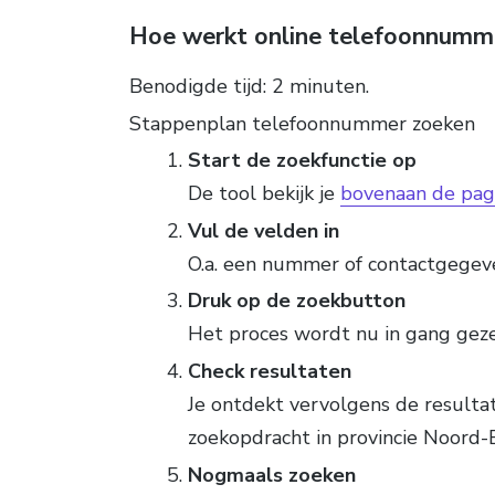
Hoe werkt online telefoonnumm
Benodigde tijd:
2 minuten.
Stappenplan telefoonnummer zoeken
Start de zoekfunctie op
De tool bekijk je
bovenaan de pag
Vul de velden in
O.a. een nummer of contactgegev
Druk op de zoekbutton
Het proces wordt nu in gang gez
Check resultaten
Je ontdekt vervolgens de result
zoekopdracht in provincie Noord-
Nogmaals zoeken