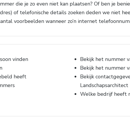
mmer die je zo even niet kan plaatsen? Of ben je be
dres) of telefonische details zoeken deden we niet he
 aantal voorbeelden wanneer zo’n internet telefoonnum
soon vinden
Bekijk het nummer v
n
Bekijk het nummer v
ebeld heeft
Bekijk contactgegeve
ummers
Landschapsarchitect
Welke bedrijf heeft 