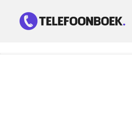
Telefoonnummer Zoeken
Zoek telefoonnummers in telefoonboek!