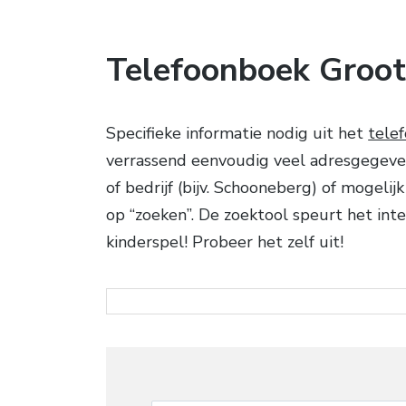
Telefoonboek Groo
Specifieke informatie nodig uit het
tele
verrassend eenvoudig veel adresgegeven
of bedrijf (bijv. Schooneberg) of mogel
op “zoeken”. De zoektool speurt het int
kinderspel! Probeer het zelf uit!