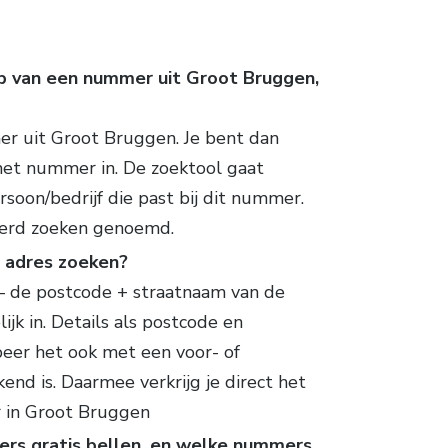
p van een nummer uit Groot Bruggen,
r uit Groot Bruggen. Je bent dan
het nummer in. De zoektool gaat
soon/bedrijf die past bij dit nummer.
erd zoeken genoemd.
n adres zoeken?
 – de postcode + straatnaam van de
jk in. Details als postcode en
beer het ook met een voor- of
nd is. Daarmee verkrijg je direct het
 in Groot Bruggen
rs gratis bellen, en welke nummers