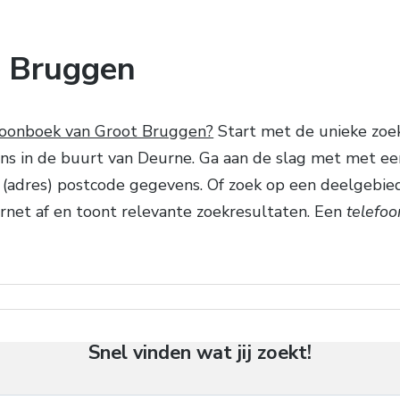
t Bruggen
foonboek van Groot Bruggen?
Start met de unieke zoek
s in de buurt van Deurne. Ga aan de slag met met een
ijk (adres) postcode gegevens. Of zoek op een deelgebi
ernet af en toont relevante zoekresultaten. Een
telefo
Snel vinden wat jij zoekt!