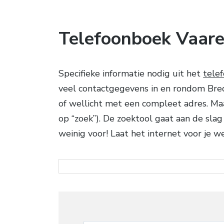
Telefoonboek Vaare
Specifieke informatie nodig uit het
tele
veel contactgegevens in en rondom Breda.
of wellicht met een compleet adres. Ma
op “zoek”). De zoektool gaat aan de sla
weinig voor! Laat het internet voor je w