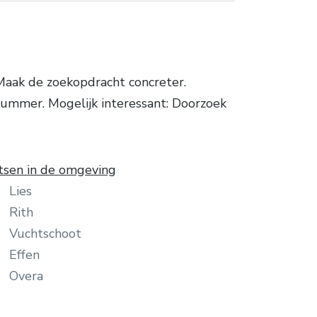
Maak de zoekopdracht concreter.
nummer. Mogelijk interessant: Doorzoek
tsen in de omgeving
Lies
Rith
Vuchtschoot
Effen
Overa