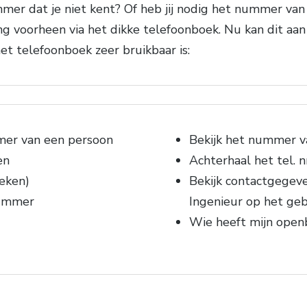
er dat je niet kent? Of heb jij nodig het nummer van 
ing voorheen via het dikke telefoonboek. Nu kan dit aan
et telefoonboek zeer bruikbaar is:
mer van een persoon
Bekijk het nummer va
en
Achterhaal het tel. n
eken)
Bekijk contactgegev
nummer
Ingenieur op het geb
Wie heeft mijn ope