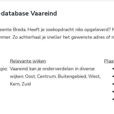
database Vaareind
ente Breda. Heeft je zoekopdracht niks opgeleverd? 
mer. Zo achterhaal je sneller het gewenste adres of 
.
Relevante wijken
Plaa
gio:
Vaareind kan je onderverdelen in diverse
wijken: Oost, Centrum, Buitengebied, West,
Kern, Zuid