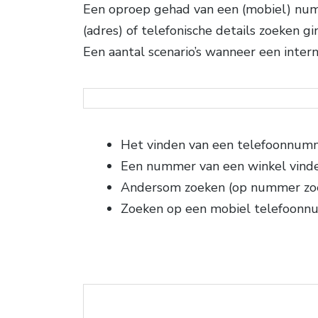
Een oproep gehad van een (mobiel) numm
(adres) of telefonische details zoeken g
Een aantal scenario’s wanneer een intern
Het vinden van een telefoonnum
Een nummer van een winkel vind
Andersom zoeken (op nummer zo
Zoeken op een mobiel telefoon