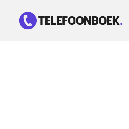
Telefoonnummer Zoeken
Zoek telefoonnummers in telefoonboek!