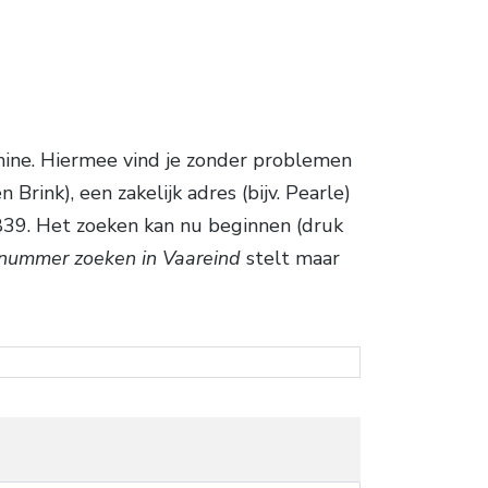
ine. Hiermee vind je zonder problemen
rink), een zakelijk adres (bijv. Pearle)
839. Het zoeken kan nu beginnen (druk
nnummer zoeken in Vaareind
stelt maar