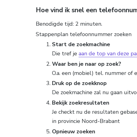
Hoe vind ik snel een telefoonn
Benodigde tijd:
2 minuten.
Stappenplan telefoonnummer zoeken
Start de zoekmachine
Die tref je
aan de top van deze pa
Waar ben je naar op zoek?
O.a. een (mobiel) tel. nummer of e
Druk op de zoekknop
De zoekmachine zal nu gaan uitv
Bekijk zoekresultaten
Je checkt nu de resultaten geba
in provincie Noord-Brabant
Opnieuw zoeken