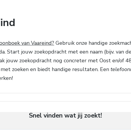
ind
foonboek van Vaareind?
Gebruik onze handige zoekmach
 Start jouw zoekopdracht met een naam (bijv. van den B
ak jouw zoekopdracht nog concreter met Oost en/of 4
g met zoeken en biedt handige resultaten. Een
telefoo
erken!
Snel vinden wat jij zoekt!