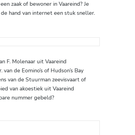
een zaak of bewoner in Vaareind? Je
 de hand van internet een stuk sneller.
n F. Molenaar uit Vaareind
r. van de Eomino’s of Hudson’s Bay
ens van de Stuurman zeevisvaart of
ied van akoestiek uit Vaareind
nbare nummer gebeld?