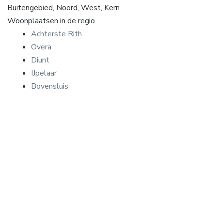
Buitengebied, Noord, West, Kern
Woonplaatsen in de regio
Achterste Rith
Overa
Diunt
IJpelaar
Bovensluis