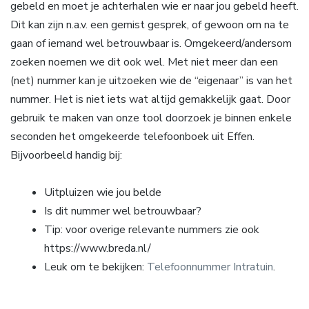
gebeld en moet je achterhalen wie er naar jou gebeld heeft.
Dit kan zijn n.a.v. een gemist gesprek, of gewoon om na te
gaan of iemand wel betrouwbaar is. Omgekeerd/andersom
zoeken noemen we dit ook wel. Met niet meer dan een
(net) nummer kan je uitzoeken wie de “eigenaar” is van het
nummer. Het is niet iets wat altijd gemakkelijk gaat. Door
gebruik te maken van onze tool doorzoek je binnen enkele
seconden het omgekeerde telefoonboek uit Effen.
Bijvoorbeeld handig bij:
Uitpluizen wie jou belde
Is dit nummer wel betrouwbaar?
Tip: voor overige relevante nummers zie ook
https://www.breda.nl/
Leuk om te bekijken:
Telefoonnummer Intratuin
.