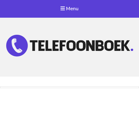
Menu
Telefoonnummer Zoeken
Zoek telefoonnummers in telefoonboek!