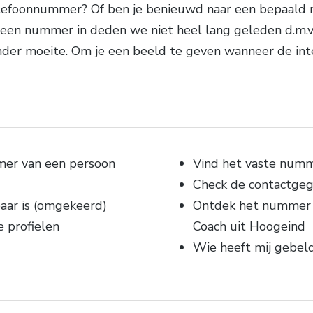
lefoonnummer? Of ben je benieuwd naar een bepaald
een nummer in deden we niet heel lang geleden d.m.v
zonder moeite. Om je een beeld te geven wanneer de i
mer van een persoon
Vind het vaste numm
Check de contactgege
ar is (omgekeerd)
Ontdek het nummer v
e profielen
Coach uit Hoogeind
Wie heeft mij gebel