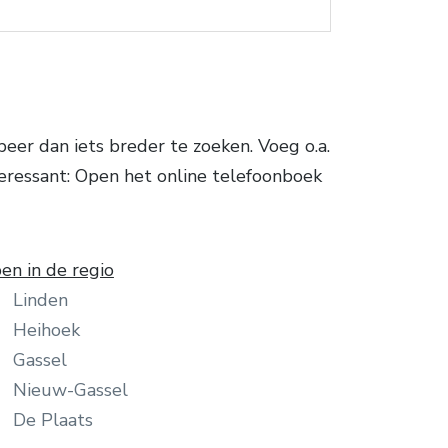
er dan iets breder te zoeken. Voeg o.a.
teressant: Open het online telefoonboek
en in de regio
Linden
Heihoek
Gassel
Nieuw-Gassel
De Plaats