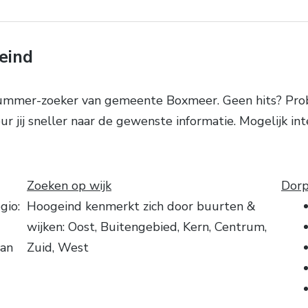
eind
ummer-zoeker van gemeente Boxmeer. Geen hits? Probe
r jij sneller naar de gewenste informatie. Mogelijk in
Zoeken op wijk
Dorp
gio:
Hoogeind kenmerkt zich door buurten &
wijken: Oost, Buitengebied, Kern, Centrum,
van
Zuid, West