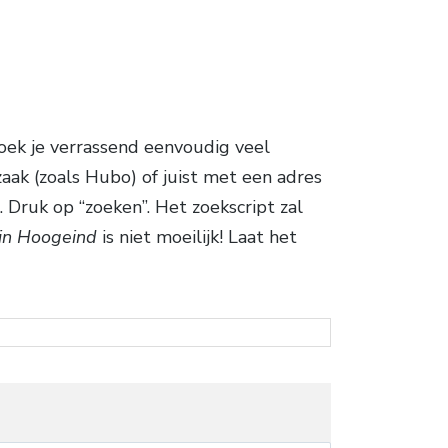
oek je verrassend eenvoudig veel
aak (zoals Hubo) of juist met een adres
 Druk op “zoeken”. Het zoekscript zal
in Hoogeind
is niet moeilijk! Laat het