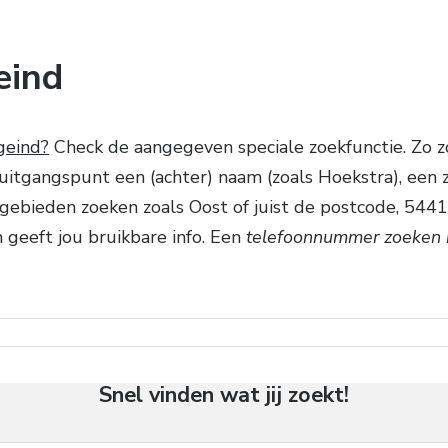
eind
geind?
Check de aangegeven speciale zoekfunctie. Zo z
tgangspunt een (achter) naam (zoals Hoekstra), een z
 gebieden zoeken zoals Oost of juist de postcode, 5441.
geeft jou bruikbare info. Een
telefoonnummer zoeken 
Snel vinden wat jij zoekt!