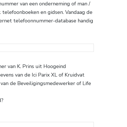
 nummer van een onderneming of man /
. telefoonboeken en gidsen. Vandaag de
nternet telefoonnummer-database handig
er van K. Prins uit Hoogeind
vens van de Ici Parix XL of Kruidvat
an de Beveiligingsmedewerker of Life
d?