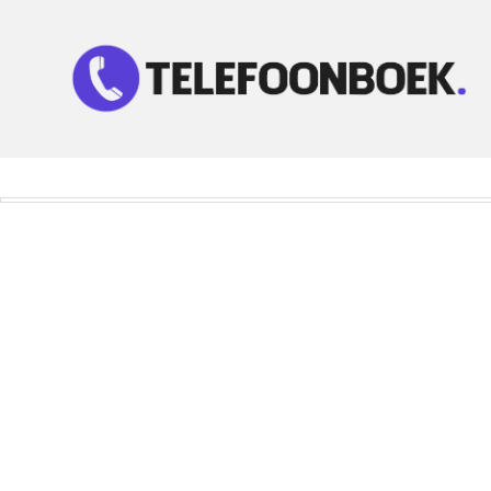
Telefoonnummer Zoeken
Zoek telefoonnummers in telefoonboek!