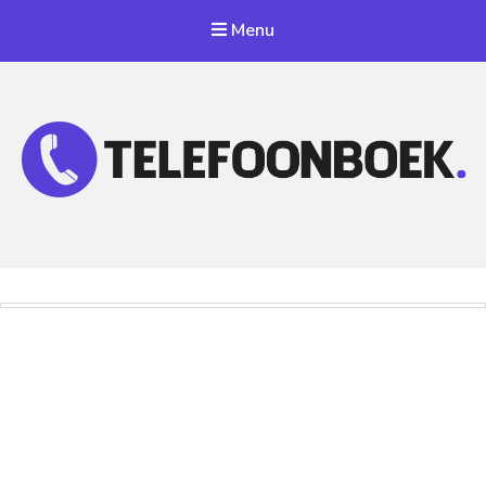
Menu
Telefoonnummer Zoeken
Zoek telefoonnummers in telefoonboek!