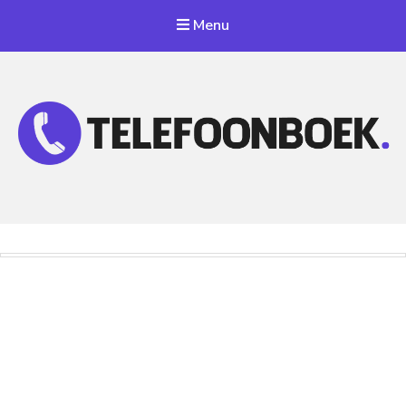
Menu
Telefoonnummer Zoeken
Zoek telefoonnummers in telefoonboek!