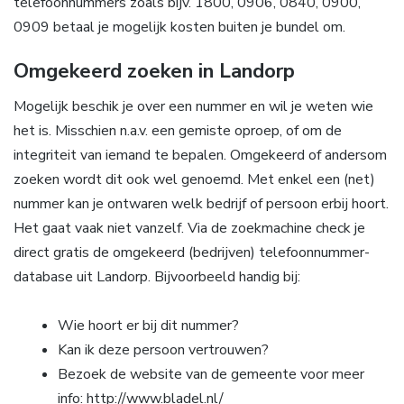
telefoonnummers zoals bijv. 1800, 0906, 0840, 0900,
0909 betaal je mogelijk kosten buiten je bundel om.
Omgekeerd zoeken in Landorp
Mogelijk beschik je over een nummer en wil je weten wie
het is. Misschien n.a.v. een gemiste oproep, of om de
integriteit van iemand te bepalen. Omgekeerd of andersom
zoeken wordt dit ook wel genoemd. Met enkel een (net)
nummer kan je ontwaren welk bedrijf of persoon erbij hoort.
Het gaat vaak niet vanzelf. Via de zoekmachine check je
direct gratis de omgekeerd (bedrijven) telefoonnummer-
database uit Landorp. Bijvoorbeeld handig bij:
Wie hoort er bij dit nummer?
Kan ik deze persoon vertrouwen?
Bezoek de website van de gemeente voor meer
info: http://www.bladel.nl/