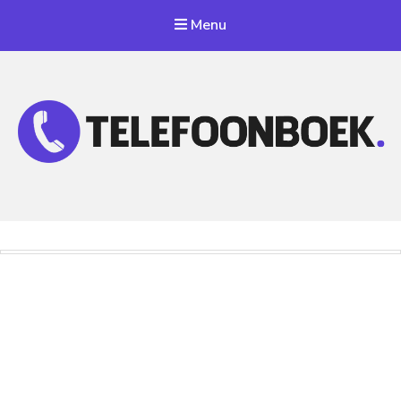
Menu
Telefoonnummer Zoeken
Zoek telefoonnummers in telefoonboek!