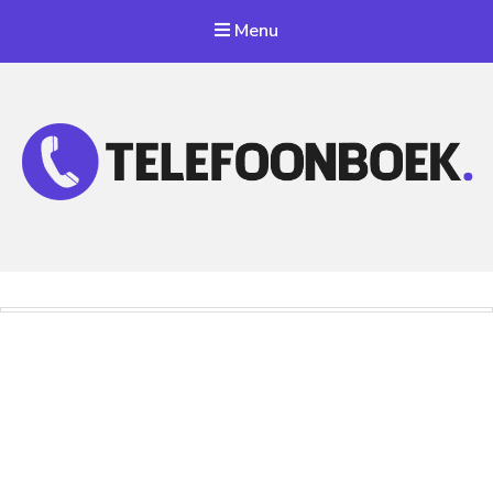
Menu
Telefoonnummer Zoeken
Zoek telefoonnummers in telefoonboek!