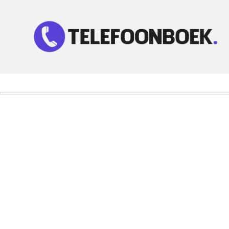
Telefoonnummer Zoeken
Zoek telefoonnummers in telefoonboek!