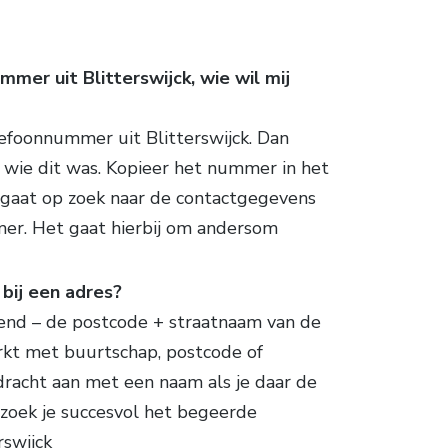
mer uit Blitterswijck, wie wil mij
efoonnummer uit Blitterswijck. Dan
 wie dit was. Kopieer het nummer in het
gaat op zoek naar de contactgegevens
er. Het gaat hierbij om andersom
bij een adres?
ekend – de postcode + straatnaam van de
erkt met buurtschap, postcode of
racht aan met een naam als je daar de
 zoek je succesvol het begeerde
rswijck