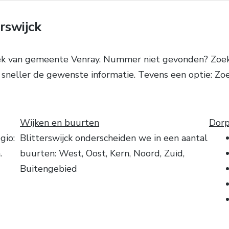
rswijck
k van gemeente Venray. Nummer niet gevonden? Zoek sp
e sneller de gewenste informatie. Tevens een optie: Zoe
Wijken en buurten
Dorp
gio:
Blitterswijck onderscheiden we in een aantal
.
buurten: West, Oost, Kern, Noord, Zuid,
Buitengebied