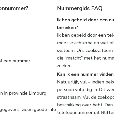
foonnummer?
Nummergids FAQ
Ik ben gebeld door een num
bereiken?
Ik ben gebeld door een tel
moet je achterhalen wat of
systeem. Ons zoeksysteem 
die “matcht” met het numm
of een nummer.
zoeken.
Kan ik een nummer vinden 
Natuurlijk, vul – indien b
persoon volledig in. Dit w
en in provincie Limburg
straatnaam. Vul de zoekopd
beschikking over hebt. Dan
gegevens. Geen goede info
telefoonnummer uit Blitte