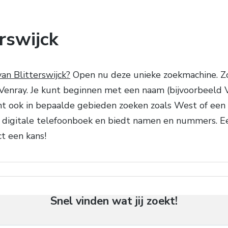
rswijck
an Blitterswijck?
Open nu deze unieke zoekmachine. Z
nray. Je kunt beginnen met een naam (bijvoorbeeld Vin
unt ook in bepaalde gebieden zoeken zoals West of een
 digitale telefoonboek en biedt namen en nummers. 
ct een kans!
Snel vinden wat jij zoekt!