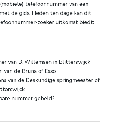
n (mobiele) telefoonnummer van een
rt met de gids. Heden ten dage kan dit
telefoonnummer-zoeker uitkomst biedt:
r van B. Willemsen in Blitterswijck
r. van de Bruna of Esso
ens van de Deskundige springmeester of
tterswijck
nbare nummer gebeld?