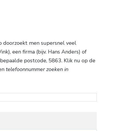
o doorzoekt men supersnel veel
k), een firma (bijv. Hans Anders) of
 bepaalde postcode, 5863. Klik nu op de
Een
telefoonnummer zoeken in