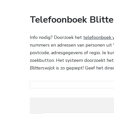
Telefoonboek Blitte
Info nodig? Doorzoek het
telefoonboek v
nummers en adressen van personen uit Ve
postcode, adresgegevens of regio. Je k
zoekbutton. Het systeem doorzoekt het
Blitterswijck
is zo gepiept! Geef het dire