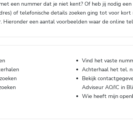
met een nummer dat je niet kent? Of heb jij nodig ee
(adres) of telefonische details zoeken ging tot voor ko
er. Hieronder een aantal voorbeelden waar de online 
en
Vind het vaste numme
terhalen
Achterhaal het tel. n
 zoeken
Bekijk contactgegev
zoeken
Adviseur AO/IC in Bli
Wie heeft mijn ope