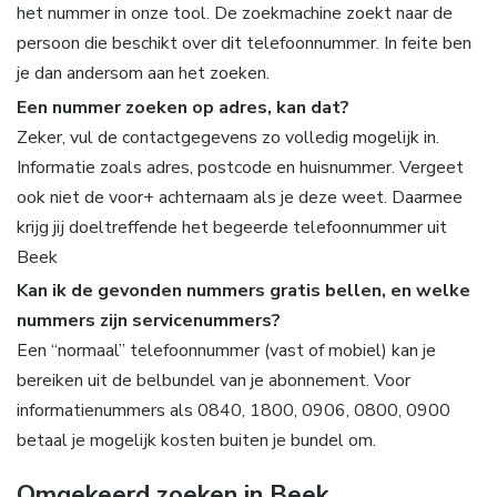
het nummer in onze tool. De zoekmachine zoekt naar de
persoon die beschikt over dit telefoonnummer. In feite ben
je dan andersom aan het zoeken.
Een nummer zoeken op adres, kan dat?
Zeker, vul de contactgegevens zo volledig mogelijk in.
Informatie zoals adres, postcode en huisnummer. Vergeet
ook niet de voor+ achternaam als je deze weet. Daarmee
krijg jij doeltreffende het begeerde telefoonnummer uit
Beek
Kan ik de gevonden nummers gratis bellen, en welke
nummers zijn servicenummers?
Een “normaal” telefoonnummer (vast of mobiel) kan je
bereiken uit de belbundel van je abonnement. Voor
informatienummers als 0840, 1800, 0906, 0800, 0900
betaal je mogelijk kosten buiten je bundel om.
Omgekeerd zoeken in Beek