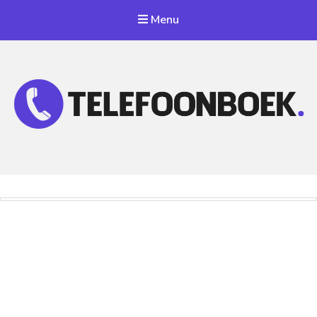
Menu
Telefoonnummer Zoeken
Zoek telefoonnummers in telefoonboek!