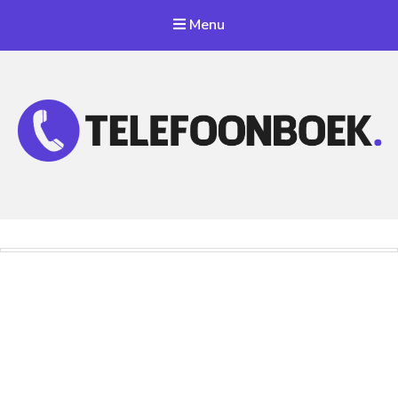
Menu
Telefoonnummer Zoeken
Zoek telefoonnummers in telefoonboek!