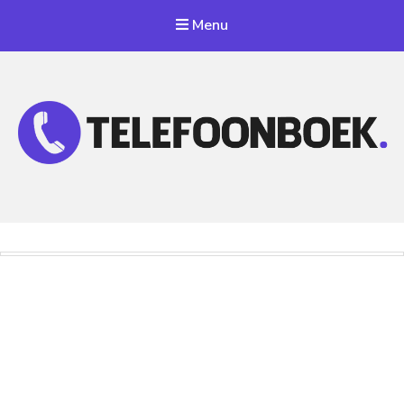
Menu
Telefoonnummer Zoeken
Zoek telefoonnummers in telefoonboek!