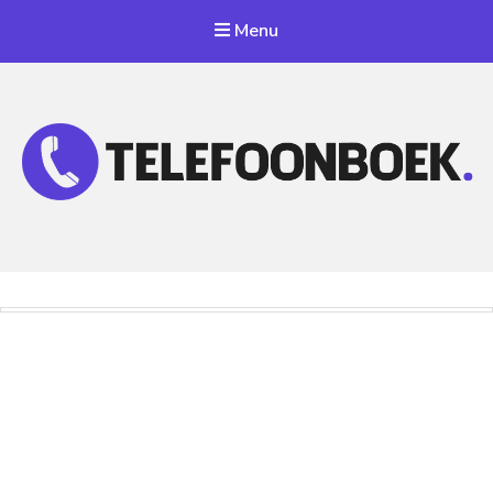
Menu
Telefoonnummer Zoeken
Zoek telefoonnummers in telefoonboek!