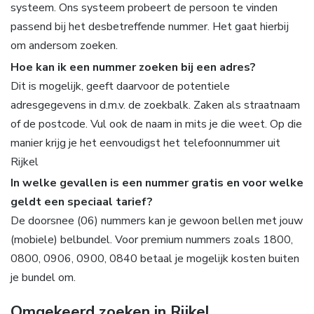
systeem. Ons systeem probeert de persoon te vinden
passend bij het desbetreffende nummer. Het gaat hierbij
om andersom zoeken.
Hoe kan ik een nummer zoeken bij een adres?
Dit is mogelijk, geeft daarvoor de potentiele
adresgegevens in d.m.v. de zoekbalk. Zaken als straatnaam
of de postcode. Vul ook de naam in mits je die weet. Op die
manier krijg je het eenvoudigst het telefoonnummer uit
Rijkel
In welke gevallen is een nummer gratis en voor welke
geldt een speciaal tarief?
De doorsnee (06) nummers kan je gewoon bellen met jouw
(mobiele) belbundel. Voor premium nummers zoals 1800,
0800, 0906, 0900, 0840 betaal je mogelijk kosten buiten
je bundel om.
Omgekeerd zoeken in Rijkel