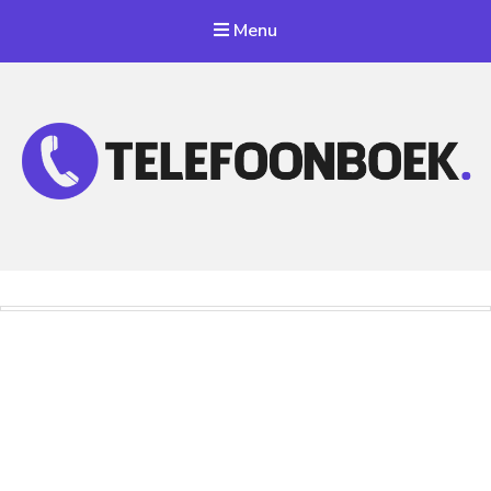
Menu
Telefoonnummer Zoeken
Zoek telefoonnummers in telefoonboek!