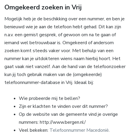
Omgekeerd zoeken in Vrij
Mogelijk heb je de beschikking over een nummer, en ben je
benieuwd wie je aan de telefoon hebt gehad. Dit kan zijn
n.a.v. een gemist gesprek, of gewoon om na te gaan of
iemand wel betrouwbaar is. Omgekeerd of andersom
zoeken komt steeds vaker voor. Met behulp van een
nummer kan je uitdokteren wiens naam hierbij hoort. Het
gaat vaak niet vanzelf. Aan de hand van de telefoonzoeker
kun jij toch gebruik maken van de (omgekeerde)
telefoonnummer-database in Vrij. Ideaal bij:
Wie probeerde mij te bellen?
Zijn er klachten te vinden over dit nummer?
Op de website van de gemeente vind je overige
nummers: http://www.bergen.nl/
Veel bekeken:
Telefoonnummer Macedonië
.