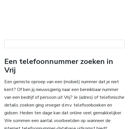
Een telefoonnummer zoeken in
Vrij
Een gemiste oproep van een (mobiel) nummer dat je niet
kent? Of ben jij nieuwsgierig naar een bereikbaar nummer
van een bedrijf of persoon uit Vrij? Je (adres) of telefonische
details zoeken ging vroeger d.m.v. telefoonboeken en
gidsen. Heden ten dage kan dat online veel gemakkelijker.
We sommen een aantal voorbeelden op wanneer de
internet telefoonnummer-database uitkomst biedt: