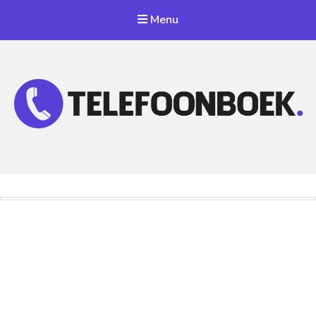
Menu
Telefoonnummer Zoeken
Zoek telefoonnummers in telefoonboek!