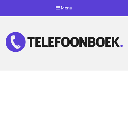
Menu
Telefoonnummer Zoeken
Zoek telefoonnummers in telefoonboek!