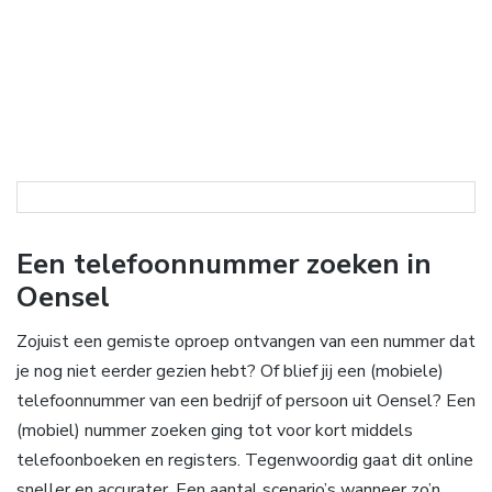
Een telefoonnummer zoeken in
Oensel
Zojuist een gemiste oproep ontvangen van een nummer dat
je nog niet eerder gezien hebt? Of blief jij een (mobiele)
telefoonnummer van een bedrijf of persoon uit Oensel? Een
(mobiel) nummer zoeken ging tot voor kort middels
telefoonboeken en registers. Tegenwoordig gaat dit online
sneller en accurater. Een aantal scenario’s wanneer zo’n