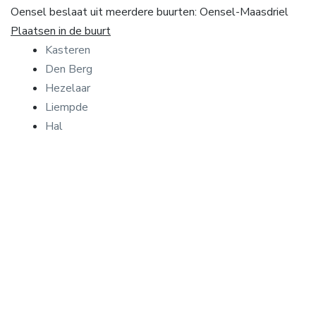
Oensel beslaat uit meerdere buurten: Oensel-Maasdriel
Plaatsen in de buurt
Kasteren
Den Berg
Hezelaar
Liempde
Hal