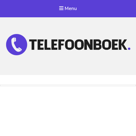
Menu
Telefoonnummer Zoeken
Zoek telefoonnummers in telefoonboek!