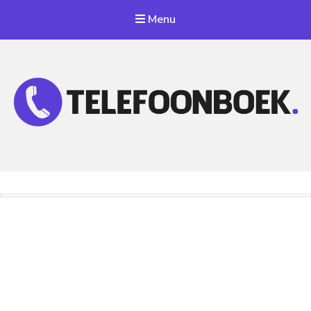
Menu
Telefoonnummer Zoeken
Zoek telefoonnummers in telefoonboek!