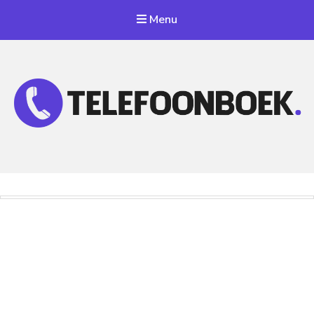
Menu
Telefoonnummer Zoeken
Zoek telefoonnummers in telefoonboek!