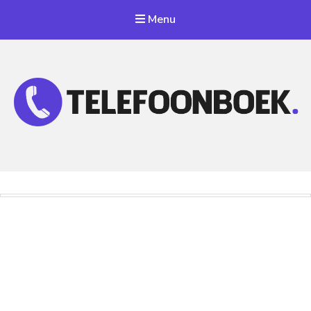
Menu
Telefoonnummer Zoeken
Zoek telefoonnummers in telefoonboek!