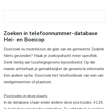
Zoeken in telefoonnummer-database
Hei- en Boeicop
Doorzoek nu moeiteloos de gids van de gemeente Zederik.
Niets gevonden? Maak je zoekopdracht meer specifiek.
Denk hierbij aan locatiegegevens bijvoorbeeld. Op die
manier achterhaal je gemakkelijker de gewenste informatie.
Een andere optie: Doorzoek het telefoonboek van een van
randgemeenten of plaatsen.
Postcodes in deze plaats
In de database staan onder andere deze postcodes: 4126.
Je kunt deze postcodes gebruiken. Zo achterhaal je sneller